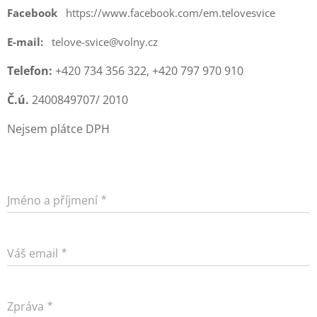
Facebook
https://www.facebook.com/em.telovesvice
E-mail:
telove-svice@volny.cz
Telefon:
+420 734 356 322, +420 797 970 910
Č.ú.
2400849707/ 2010
Nejsem plátce DPH
Jméno a příjmení
Váš email
Zpráva