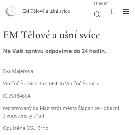
Hledat
EM Tělové a ušní svíce
EM Tělové a ušní svíce
Na Vaši zprávu odpovíme do 24 hodin.
Eva Majerová
Viničné Šumice 357, 664 06 Viničné Šumice
IČ 75184664
registrovaný na Magistrát města Šlapanice - obecní
živnostenský úřad
Opuštěná 9/2, Brno