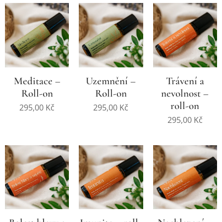
Meditace –
Uzemnění –
Trávení a
Roll-on
Roll-on
nevolnost –
roll-on
295,00
Kč
295,00
Kč
295,00
Kč