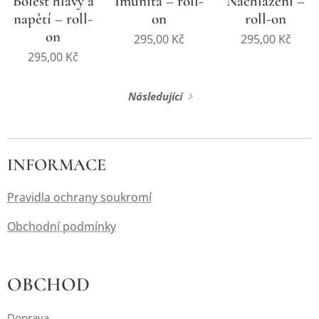
Bolest hlavy a
Imunita – roll-
Nachlazení –
napětí – roll-
on
roll-on
on
295,00
Kč
295,00
Kč
295,00
Kč
Následující
INFORMACE
Pravidla ochrany soukromí
Obchodní podmínky
OBCHOD
Doprava