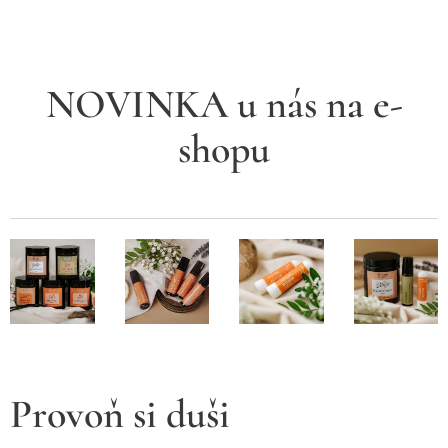
NOVINKA u nás na e-
shopu
Provoň si duši