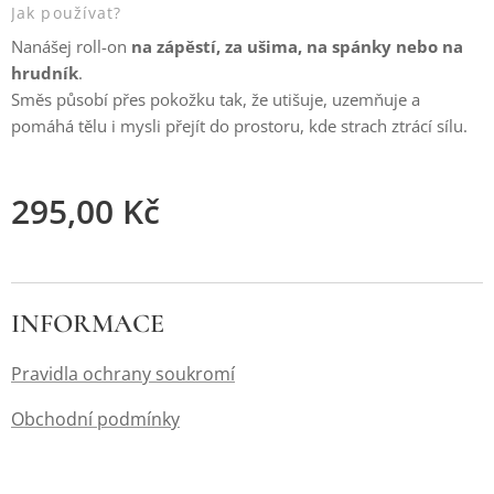
Jak používat?
Nanášej roll-on
na zápěstí, za ušima, na spánky nebo na
hrudník
.
Směs působí přes pokožku tak, že utišuje, uzemňuje a
pomáhá tělu i mysli přejít do prostoru, kde strach ztrácí sílu.
295,00
Kč
INFORMACE
Pravidla ochrany soukromí
Obchodní podmínky