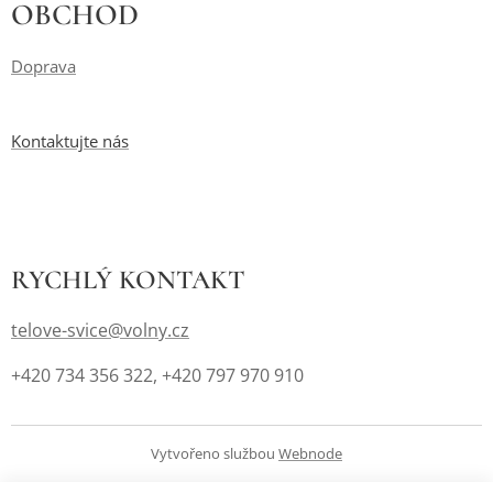
OBCHOD
Doprava
Kontaktujte nás
RYCHLÝ
KONTAKT
telove-svice@volny.cz
+420 734 356 322, +420 797 970 910
Vytvořeno službou
Webnode