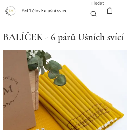
Hledat
EM Tělové a ušní svíce
BALÍČEK - 6 párů Ušních svící