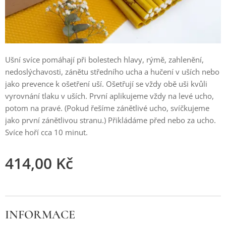
Ušní svíce pomáhají při bolestech hlavy, rýmě, zahlenění,
nedoslýchavosti, zánětu středního ucha a hučení v uších nebo
jako prevence k ošetření uší. Ošetřují se vždy obě uši kvůli
vyrovnání tlaku v uších. První aplikujeme vždy na levé ucho,
potom na pravé. (Pokud řešíme zánětlivé ucho, svíčkujeme
jako první zánětlivou stranu.) Přikládáme před nebo za ucho.
Svíce hoří cca 10 minut.
414,00
Kč
INFORMACE