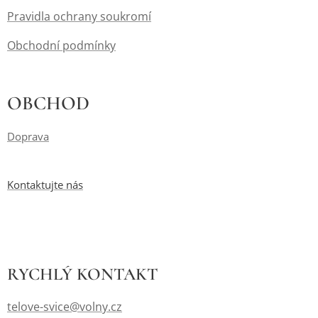
Pravidla ochrany soukromí
Obchodní podmínky
OBCHOD
Doprava
Kontaktujte nás
RYCHLÝ
KONTAKT
telove-svice@volny.cz