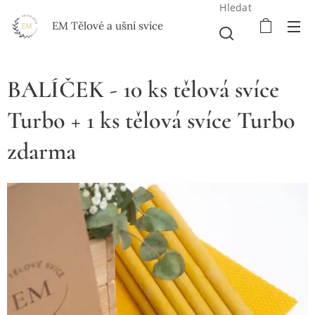
Hledat
EM Tělové a ušní svíce
BALÍČEK - 10 ks tělová svíce
Turbo + 1 ks tělová svíce Turbo
zdarma