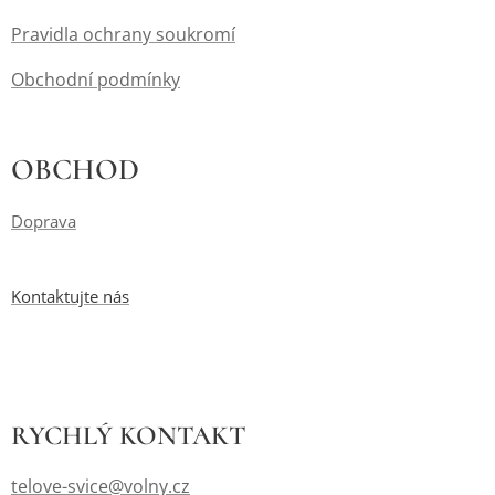
Pravidla ochrany soukromí
Obchodní podmínky
OBCHOD
Doprava
Kontaktujte nás
RYCHLÝ
KONTAKT
telove-svice@volny.cz