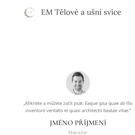
EM Tělové a ušní svíce
„Klikněte a můžete začít psát. Eaque ipsa quae ab illo
inventore veritatis et quasi architecto beatae vitae.“
JMÉNO PŘÍJMENÍ
Manažer